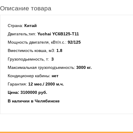
Описание товара
Cтрана:
Китай
Двигатель,тип:
Yuchai YC6B125-T11
Мощность двигателя, кВт/л.с.:
92/125
Вместимость ковша, м3:
1.8
Грузоподьемность, т:
3
Максимальная грузоподъемность:
3000 кг.
Кондиционер кабины:
нет
Гарантия:
12 мес./ 2000 м.ч.
Цена: 3100000 руб.
В наличии в Челябинске