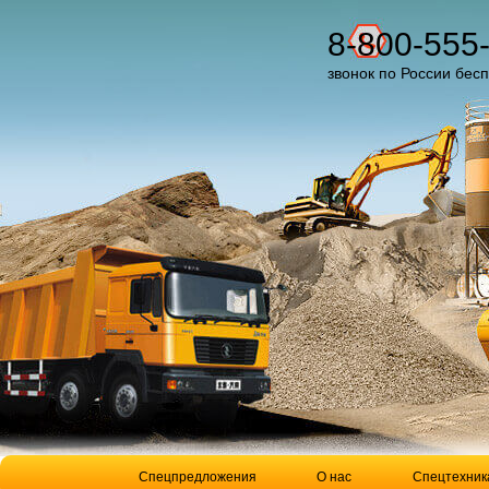
8-800-555
звонок по России бес
Спецпредложения
О нас
Спецтехник