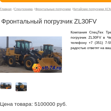
Главная
Спецтехника
Фронтальные погрузчики
Китайские погрузчики XC
Фронтальный погрузчик ZL30FV
Компания СпецТех Тре
погрузчик ZL30FV в Ч
телефону +7 (351) 7-
радостью ответят на ва
Цена товара:
5100000
руб.