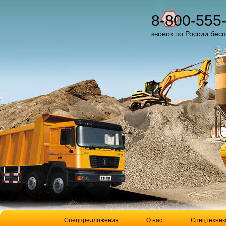
8-800-555
звонок по России бес
Спецпредложения
О нас
Спецтехник