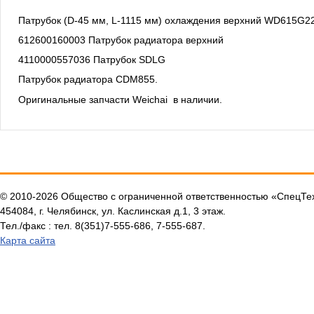
Патрубок (D-45 мм, L-1115 мм) охлаждения верхний WD615G2
612600160003 Патрубок радиатора верхний
4110000557036 Патрубок SDLG
Патрубок радиатора CDM855.
Оригинальные запчасти Weichai в наличии.
© 2010-2026 Общество с ограниченной ответственностью «СпецТ
454084, г. Челябинск, ул. Каслинская д.1, 3 этаж.
Тел./факс : тел. 8(351)7-555-686, 7-555-687.
Карта сайта