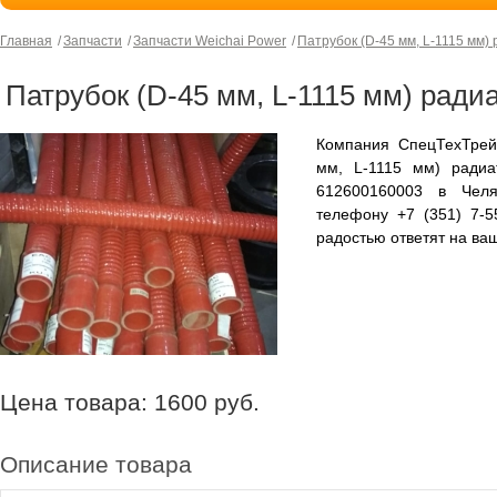
Главная
Запчасти
Запчасти Weichai Power
Патрубок (D-45 мм, L-1115 мм
Патрубок (D-45 мм, L-1115 мм) рад
Компания СпецТехТрей
мм, L-1115 мм) радиа
612600160003 в Челя
телефону +7 (351) 7-
радостью ответят на ва
Цена товара:
1600
руб.
Описание товара