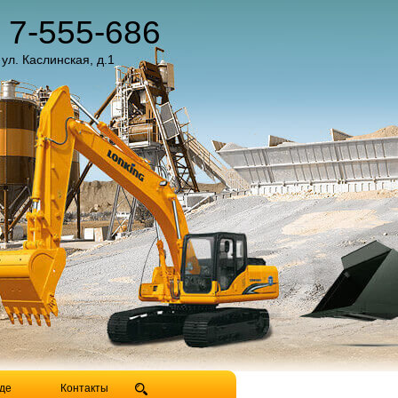
) 7-555-686
 ул. Каслинская, д.1
де
Контакты