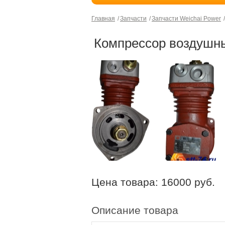
Главная
Запчасти
Запчасти Weichai Power
Компрессор воздушны
Цена товара:
16000
руб.
Описание товара