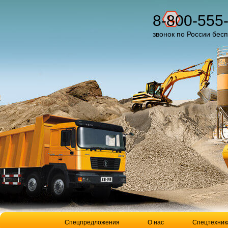
8-800-555
звонок по России бес
Спецпредложения
О нас
Спецтехник