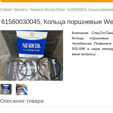
Главная
Запчасти
Запчасти Weichai Power
61560030045, Кольца поршнев
61560030045, Кольца поршневые We
Компания СпецТехТрей
Кольца поршневые
Челябинске. Позвоните
555-686 и наши менед
ваши вопросы
Описание товара