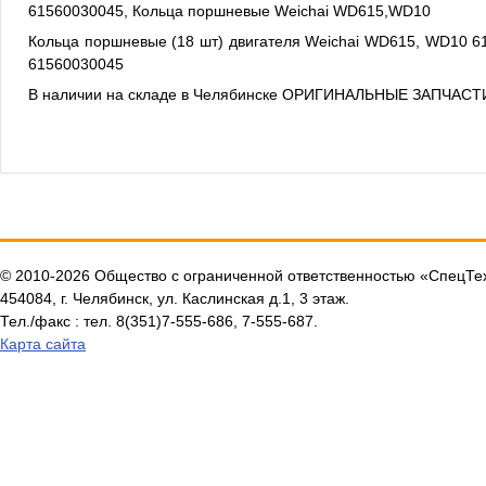
61560030045, Кольца поршневые Weichai WD615,WD10
Кольца поршневые (18 шт) двигателя Weichai WD615, WD10 6
61560030045
В наличии на складе в Челябинске ОРИГИНАЛЬНЫЕ ЗАПЧАСТ
© 2010-2026 Общество с ограниченной ответственностью «СпецТ
454084, г. Челябинск, ул. Каслинская д.1, 3 этаж.
Тел./факс : тел. 8(351)7-555-686, 7-555-687.
Карта сайта