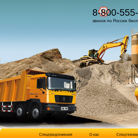
8-800-555
звонок по России бес
Спецпредложения
О нас
Спецтехник