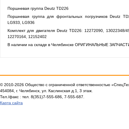
Поршневая группа Deutz TD226
Поршневая группа для фронтальных погрузчиков Deutz T
LG933, LG936
Комплект для двигателя Deutz TD226: 12272090, 13022348/49
12270164, 12152402
В наличии на складе в Челябинске ОРИГИНАЛЬНЫЕ ЗАПЧАСТ
© 2010-2026 Общество с ограниченной ответственностью «СпецТ
454084, г. Челябинск, ул. Каслинская д.1, 3 этаж.
Тел./факс : тел. 8(351)7-555-686, 7-555-687.
Карта сайта