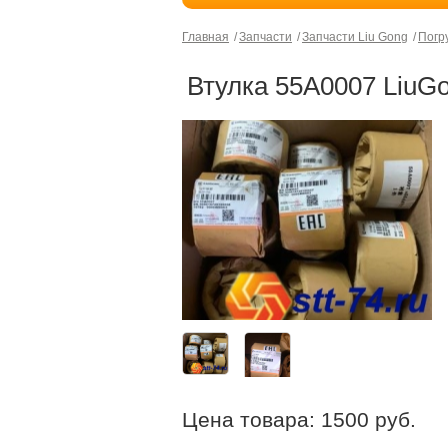
Главная
Запчасти
Запчасти Liu Gong
Погр
Втулка 55А0007 LiuG
Цена товара:
1500
руб.