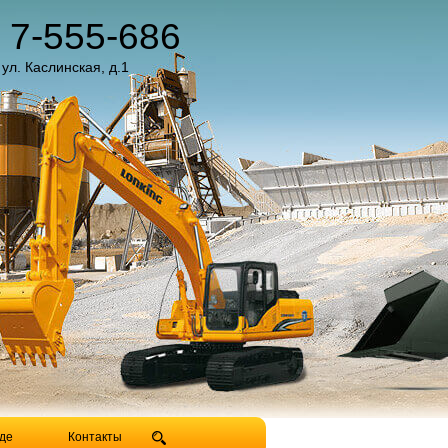
) 7-555-686
 ул. Каслинская, д.1
де
Контакты