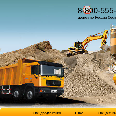
8-800-555
звонок по России бес
Спецпредложения
О нас
Спецтехник