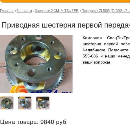
Главная
Запчасти
Запчасти XCM, MITSUBER
Погрузчик ZL50G (ZL50GL/Z
Приводная шестерня первой передач
Компания СпецТехТр
шестерня первой пере
Челябинске. Позвоните
555-686 и наши менед
ваши вопросы
Цена товара:
9840
руб.