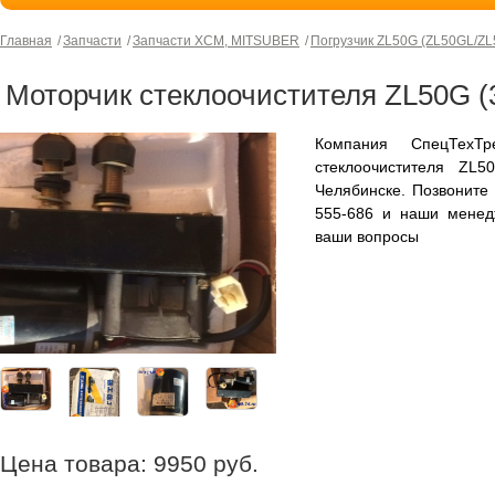
Главная
Запчасти
Запчасти XCM, MITSUBER
Погрузчик ZL50G (ZL50GL/Z
Моторчик стеклоочистителя ZL50G (3
Компания СпецТехТр
стеклоочистителя ZL5
Челябинске. Позвоните
555-686 и наши менед
ваши вопросы
Цена товара:
9950
руб.