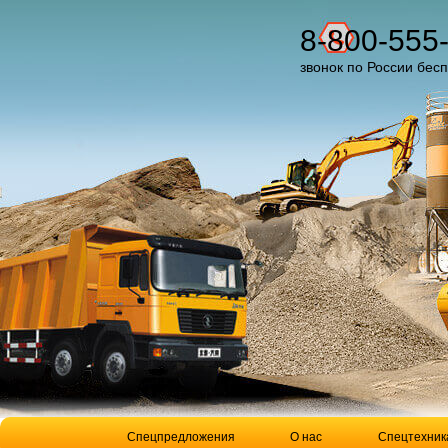
8-800-555
звонок по России бес
Спецпредложения
О нас
Спецтехник