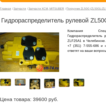
Главная
Запчасти
Запчасти XCM, MITSUBER
Погрузчик ZL50G (ZL50GL/Z
Гидрораспределитель рулевой ZL50G
Компания СпецТ
Гидрораспределитель 
ZLF25A1 в Челябинске
+7 (351) 7-555-686 и
ответят на ваши вопрос
Цена товара:
39600
руб.