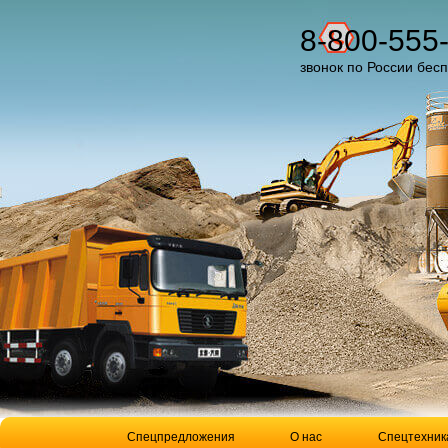
8-800-555
звонок по России бес
Спецпредложения
О нас
Спецтехник