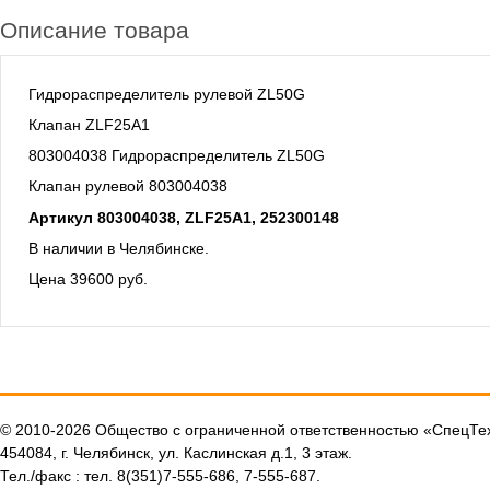
Описание товара
Гидрораспределитель рулевой ZL50G
Клапан ZLF25A1
803004038 Гидрораспределитель ZL50G
Клапан рулевой 803004038
Артикул 803004038, ZLF25A1, 252300148
В наличии в Челябинске.
Цена 39600 руб.
© 2010-2026 Общество с ограниченной ответственностью «СпецТ
454084, г. Челябинск, ул. Каслинская д.1, 3 этаж.
Тел./факс : тел. 8(351)7-555-686, 7-555-687.