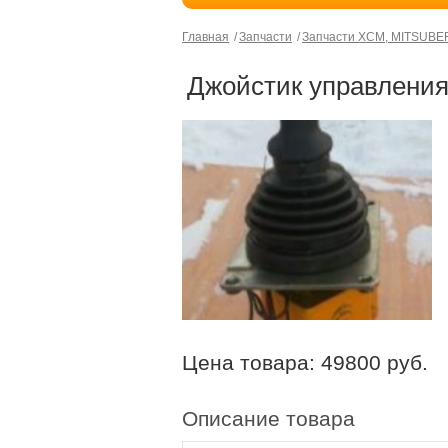
Главная
Запчасти
Запчасти XCM, MITSUBE
Джойстик управления
Цена товара:
49800
руб.
Описание товара