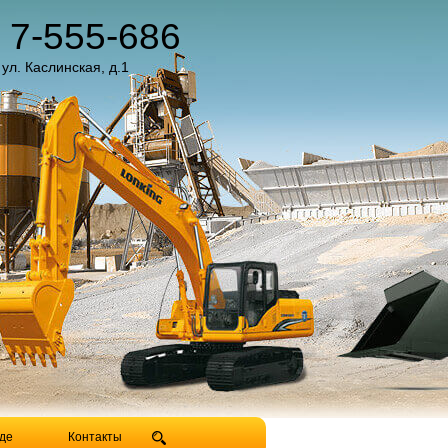
) 7-555-686
 ул. Каслинская, д.1
де
Контакты