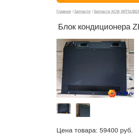
Главная
Запчасти
Запчасти XCM, MITSUBE
Блок кондиционера Z
Цена товара:
59400
руб.