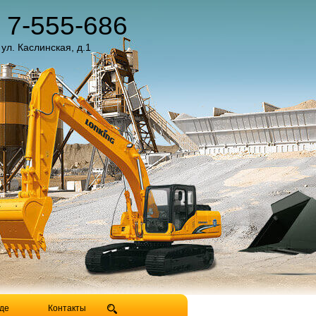
) 7-555-686
 ул. Каслинская, д.1
де
Контакты