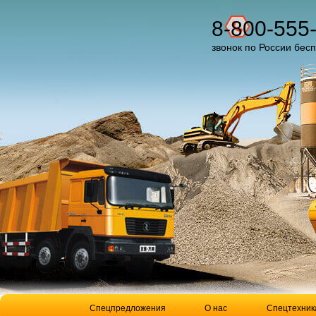
8-800-555
звонок по России бес
Спецпредложения
О нас
Спецтехник