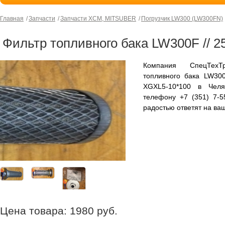
Главная
Запчасти
Запчасти XCM, MITSUBER
Погрузчик LW300 (LW300FN)
Фильтр топливного бака LW300F // 2
Компания СпецТехТ
топливного бака LW300
XGXL5-10*100 в Челя
телефону +7 (351) 7-
радостью ответят на ва
Цена товара:
1980
руб.