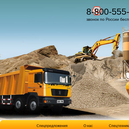
8-800-555
звонок по России бес
Спецпредложения
О нас
Спецтехник