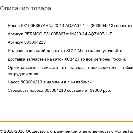
Описание товара
Насос P3100B367AHNJ20-14 AQZA07-1-T (803004213) на каток
Артикул PERMCO P3100B367AHNJ20-14 AQZA07-1-T
Артикул 803004213
Наличие запчастей для катка XC142J на складе уточняйте.
Доставка запчастей на каток XC142J во все регионы России.
Оригинальные запчасти от завода производителя, гиб
сотрудничества!
Насос 803004213 в наличии в г. Челябинск.
Стоимость насоса 803004213 составляет 99000 руб.
© 2010-2026 Общество с ограниченной ответственностью «СпецТ