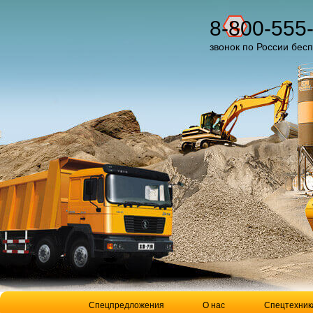
8-800-555
звонок по России бес
Спецпредложения
О нас
Спецтехник