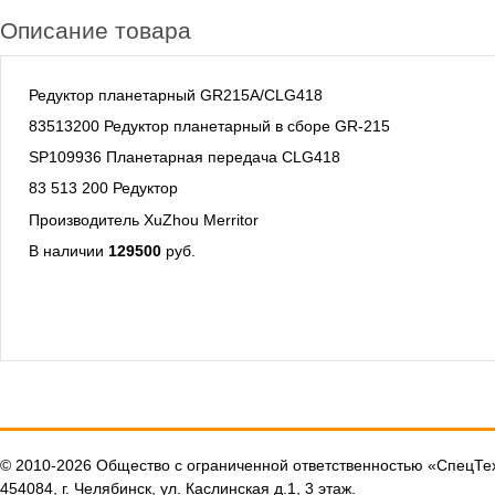
Описание товара
Редуктор планетарный GR215A/CLG418
83513200 Редуктор планетарный в сборе GR-215
SP109936 Планетарная передача CLG418
83 513 200 Редуктор
Производитель XuZhou Merritor
В наличии
129500
руб.
© 2010-2026 Общество с ограниченной ответственностью «СпецТ
454084, г. Челябинск, ул. Каслинская д.1, 3 этаж.