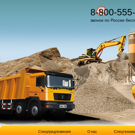
8-800-555
звонок по России бес
Спецпредложения
О нас
Спецтехник