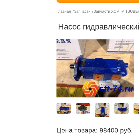
Главная
Запчасти
Запчасти XCM, MITSUBE
Насос гидравлически
Цена товара:
98400
руб.