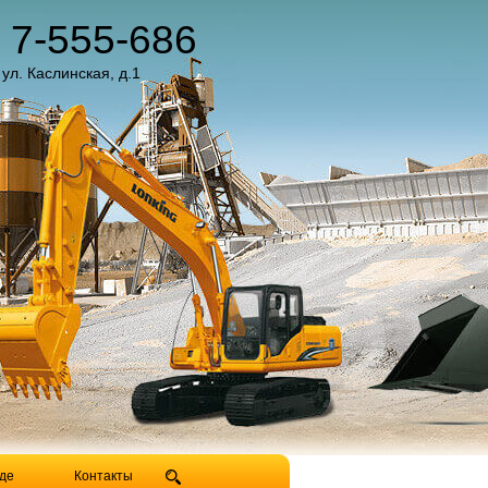
) 7-555-686
 ул. Каслинская, д.1
де
Контакты