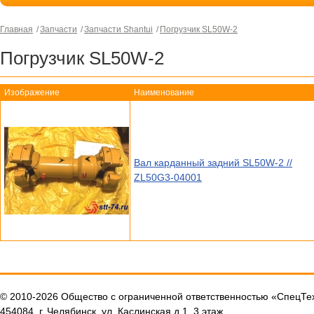
Главная
Запчасти
Запчасти Shantui
Погрузчик SL50W-2
Погрузчик SL50W-2
Изображение
Наименование
Вал карданный задний SL50W-2 //
ZL50G3-04001
© 2010-2026 Общество с ограниченной ответственностью «СпецТ
454084, г. Челябинск, ул. Каслинская д.1, 3 этаж.