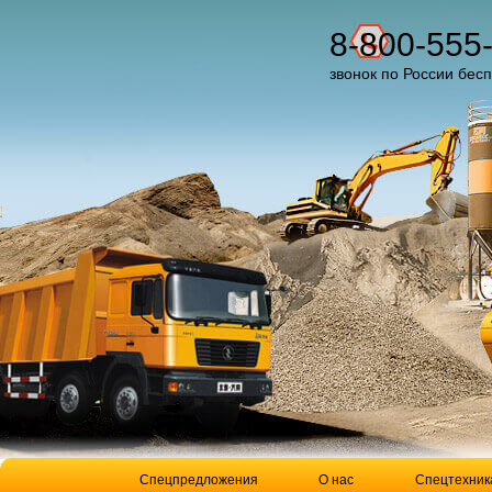
8-800-555
звонок по России бес
Спецпредложения
О нас
Спецтехник