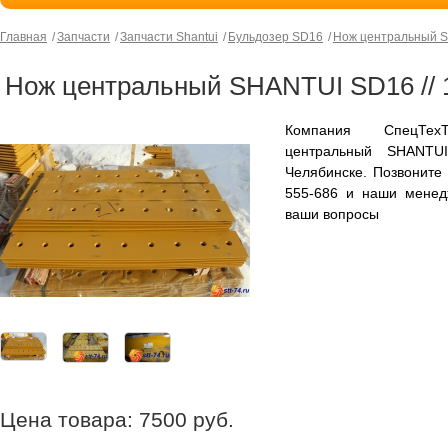
Главная
Запчасти
Запчасти Shantui
Бульдозер SD16
Нож центральный S
Нож центральный SHANTUI SD16 // 
Компания СпецТех
центральный SHANTU
Челябинске. Позвоните
555-686 и наши менед
ваши вопросы
Цена товара:
7500
руб.