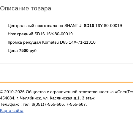
Описание товара
Центральный нож отвала на SHANTUI
SD
16
16Y-80-00019
Нож средний SD16 16Y-80-00019
Кромка режущая Komatsu D65 14X-71-11310
Цена
7500
руб
© 2010-2026 Общество с ограниченной ответственностью «СпецТ
454084, г. Челябинск, ул. Каслинская д.1, 3 этаж.
Тел./факс : тел. 8(351)7-555-686, 7-555-687.
Карта сайта