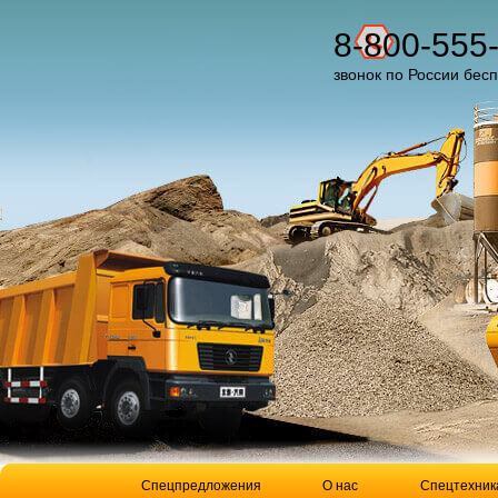
8-800-555
звонок по России бес
Спецпредложения
О нас
Спецтехник