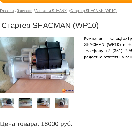
Главная
Запчасти
Запчасти SHAANXI
Стартер SHACMAN (WP10)
Стартер SHACMAN (WP10)
Компания СпецТехТ
SHACMAN (WP10) в Чел
телефону +7 (351) 7-
радостью ответят на ва
Цена товара:
18000
руб.