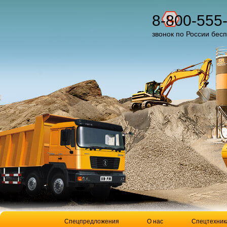
8-800-555
звонок по России бес
Спецпредложения
О нас
Спецтехник