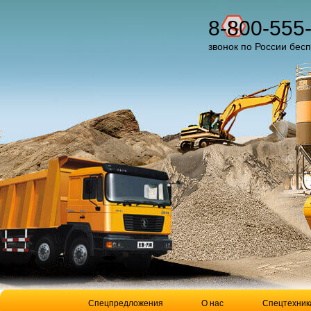
8-800-555
звонок по России бес
Спецпредложения
О нас
Спецтехник